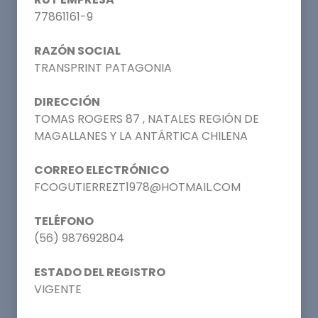
77861161-9
RAZÓN SOCIAL
TRANSPRINT PATAGONIA
DIRECCIÓN
TOMAS ROGERS 87 , NATALES REGIÓN DE
MAGALLANES Y LA ANTÁRTICA CHILENA
CORREO ELECTRÓNICO
FCOGUTIERREZT1978@HOTMAIL.COM
TELÉFONO
(56) 987692804
ESTADO DEL REGISTRO
VIGENTE